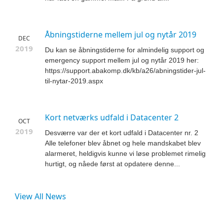
Åbningstiderne mellem jul og nytår 2019
DEC
2019
Du kan se åbningstiderne for almindelig support og
emergency support mellem jul og nytår 2019 her:
https://support.abakomp.dk/kb/a26/abningstider-jul-
til-nytar-2019.aspx
Kort netværks udfald i Datacenter 2
OCT
2019
Desværre var der et kort udfald i Datacenter nr. 2
Alle telefoner blev åbnet og hele mandskabet blev
alarmeret, heldigvis kunne vi løse problemet rimelig
hurtigt, og nåede først at opdatere denne...
View All News