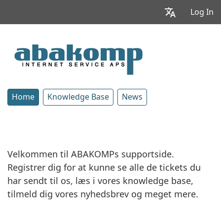
Log In
Home
Knowledge Base
News
Velkommen til ABAKOMPs supportside.
Registrer dig for at kunne se alle de tickets du
har sendt til os, læs i vores knowledge base,
tilmeld dig vores nyhedsbrev og meget mere.