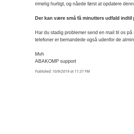
rimelig hurtigt, og nåede først at opdatere denne
Der kan være små få minutters udfald indtil
Har du stadig problemer send en mail til os på
telefoner er bemandede også udenfor de almind
Mvh
ABAKOMP support
Published: 10/9/2019 at 11:37 PM