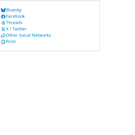
Bluesky
Facebook
Threads
X / Twitter
Other Social Networks
Print