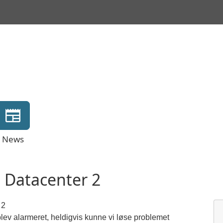
News
i Datacenter 2
 2
lev alarmeret, heldigvis kunne vi løse problemet