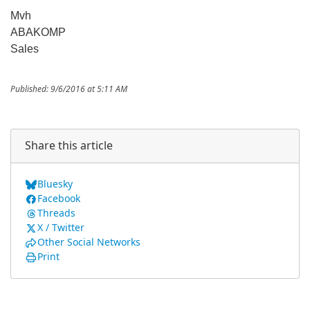
Mvh
ABAKOMP
Sales
Published: 9/6/2016 at 5:11 AM
Share this article
Bluesky
Facebook
Threads
X / Twitter
Other Social Networks
Print