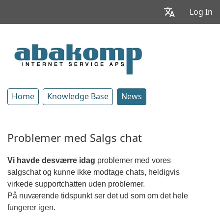
Log In
Home
Knowledge Base
News
Problemer med Salgs chat
Vi havde desværre idag
problemer med vores
salgschat og kunne ikke modtage chats, heldigvis
virkede supportchatten uden problemer.
På nuværende tidspunkt ser det ud som om det hele
fungerer igen.