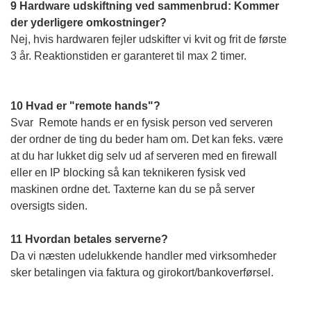
9 Hardware udskiftning ved sammenbrud: Kommer
der yderligere omkostninger?
Nej, hvis hardwaren fejler udskifter vi kvit og frit de første
3 år. Reaktionstiden er garanteret til max 2 timer.
10 Hvad er "remote hands"?
Svar Remote hands er en fysisk person ved serveren
der ordner de ting du beder ham om. Det kan feks. være
at du har lukket dig selv ud af serveren med en firewall
eller en IP blocking så kan teknikeren fysisk ved
maskinen ordne det. Taxterne kan du se på server
oversigts siden.
11 Hvordan betales serverne?
Da vi næsten udelukkende handler med virksomheder
sker betalingen via faktura og girokort/bankoverførsel.