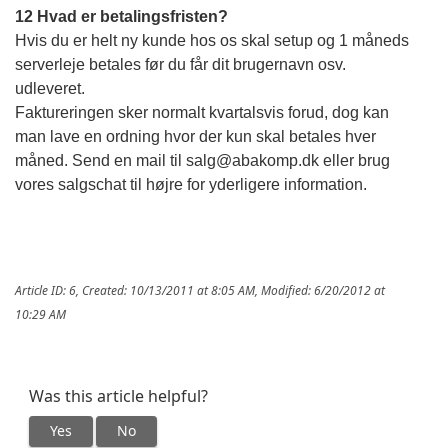
12 Hvad er betalingsfristen?
Hvis du er helt ny kunde hos os skal setup og 1 måneds
serverleje betales før du får dit brugernavn osv.
udleveret.
Faktureringen sker normalt kvartalsvis forud, dog kan
man lave en ordning hvor der kun skal betales hver
måned. Send en mail til salg@abakomp.dk eller brug
vores salgschat til højre for yderligere information.
Article ID: 6
,
Created: 10/13/2011 at 8:05 AM
,
Modified: 6/20/2012 at
10:29 AM
Was this article helpful?
Yes
No