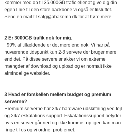
kommer med op til 25.000GB trafic eller at give dig din
egen linie til den store backbone vi også er tilsluttet.
Send en mail til salg@abakomp.dk for at høre mere.
2 Er 3000GB trafik nok for mig.
I 99% af tilfældende er det mere end nok. Vi har på
nuværende tidspunkt kun 2-3 servere der bruger mere
end det. På disse servere snakker vi om extreme
mængder af download og upload og er normalt ikke
almindelige websider.
3 Hvad er forskellen mellem budget og premium
serverne?
Premium serverne har 24/7 hardware udskiftning ved fejl
og 24/7 eskalations support. Eskalationssupport betyder
hvis en server går ned og ikke kommer op igen kan man
ringe til os og vi ordner problemet.