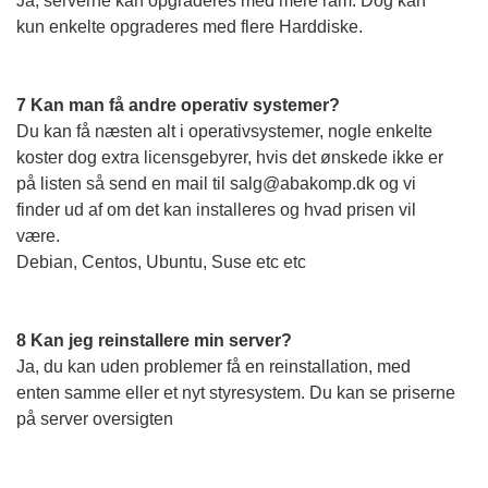
Ja, serverne kan opgraderes med mere ram. Dog kan
kun enkelte opgraderes med flere Harddiske.
7 Kan man få andre operativ systemer?
Du kan få næsten alt i operativsystemer, nogle enkelte
koster dog extra licensgebyrer, hvis det ønskede ikke er
på listen så send en mail til salg@abakomp.dk og vi
finder ud af om det kan installeres og hvad prisen vil
være.
Debian, Centos, Ubuntu, Suse etc etc
8 Kan jeg reinstallere min server?
Ja, du kan uden problemer få en reinstallation, med
enten samme eller et nyt styresystem. Du kan se priserne
på server oversigten